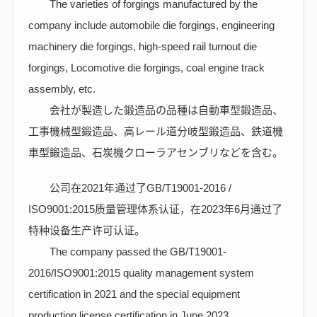
The varieties of forgings manufactured by the
company include automobile die forgings, engineering
machinery die forgings, high-speed rail turnout die
forgings, Locomotive die forgings, coal engine track
assembly, etc.
会社が製造した鍛造品の品種は自動車型鍛造品、
工事機械型鍛造品、高レール道分岐型鍛造品、鉄道機
車型鍛造品、石炭機クローラアセンブリなどを含む。
公司在2021年通过了GB/T19001-2016 /
ISO9001:2015质量管理体系认证，在2023年6月通过了
特种设备生产许可认证。
The company passed the GB/T19001-
2016/ISO9001:2015 quality management system
certification in 2021 and the special equipment
production license certification in June 2023.