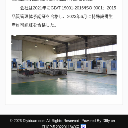
会社は2021年にGB/T 19001-2016/ISO 9001：2015
品質管理体系認証を合格し、2023年6月に特殊設備生
産許可認証を合格した。
©
2026 Dlyiduan.com All Rights Reserved. Powered By
Dlfly.cn
辽ICP备2022011840号