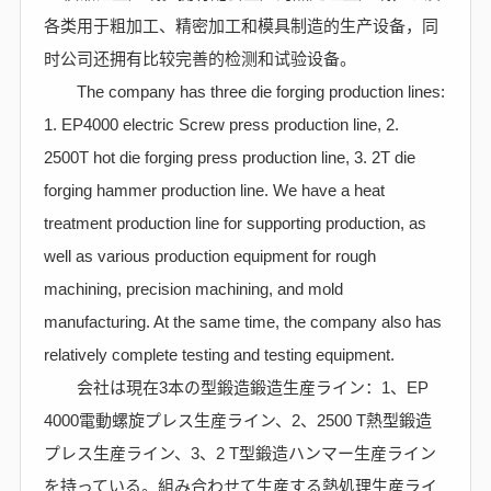
各类用于粗加工、精密加工和模具制造的生产设备，同
时公司还拥有比较完善的检测和试验设备。
The company has three die forging production lines:
1. EP4000 electric Screw press production line, 2.
2500T hot die forging press production line, 3. 2T die
forging hammer production line. We have a heat
treatment production line for supporting production, as
well as various production equipment for rough
machining, precision machining, and mold
manufacturing. At the same time, the company also has
relatively complete testing and testing equipment.
会社は現在3本の型鍛造鍛造生産ライン：1、EP
4000電動螺旋プレス生産ライン、2、2500 T熱型鍛造
プレス生産ライン、3、2 T型鍛造ハンマー生産ライン
を持っている。組み合わせて生産する熱処理生産ライ